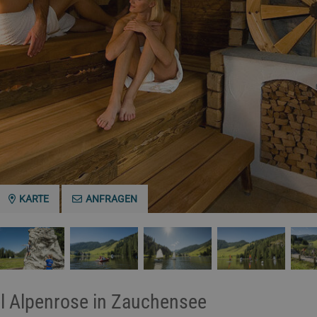
KARTE
ANFRAGEN
el Alpenrose in Zauchensee