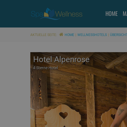
HOME
M
AKTUELLE SEITE:
HOME
WELLNESSHOTELS
ÜBERSICH
Hotel Alpenrose
4 Sterne Hotel