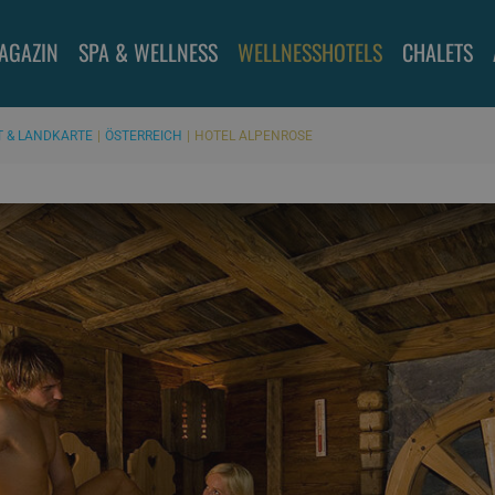
AGAZIN
SPA & WELLNESS
WELLNESSHOTELS
CHALETS
T & LANDKARTE
ÖSTERREICH
HOTEL ALPENROSE