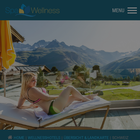
HOME
WELLNESSHOTELS
ÜBERSICHT & LANDKARTE
SCHWEIZ