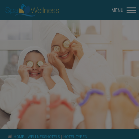
HOME
WELLNESSHOTELS
HOTEL TYPEN