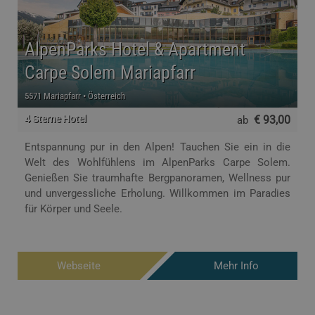
AlpenParks Hotel & Apartment
Carpe Solem Mariapfarr
5571 Mariapfarr • Österreich
4 Sterne Hotel
€ 93,00
ab
Entspannung pur in den Alpen! Tauchen Sie ein in die
Welt des Wohlfühlens im AlpenParks Carpe Solem.
Genießen Sie traumhafte Bergpanoramen, Wellness pur
und unvergessliche Erholung. Willkommen im Paradies
für Körper und Seele.
Webseite
Mehr Info