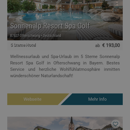
Sonnenalp Resort Spa Golf
87527 Ofterschwang • Deutschland
5 Sterne Hotel
€ 193,00
ab
Wellnessurlaub und Spa-Urlaub im 5 Sterne Sonnenalp
Resort Spa Golf in Ofterschwang in Bayern. Bestes
Service und herzliche Wohlfühlatmosphäre inmitten
wünderschöner Naturlandschaft!
Webseite
Mehr Info