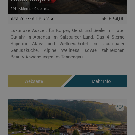
5441 Abtenau • Österreich
4 Sterne Hotel superior
€ 94,00
ab
Luxuriöse Auszeit für Körper, Geist und Seele im Hotel
Gutjahr in Abtenau im Salzburger Land. Das 4 Sterne
Superior Aktiv- und Wellnesshotel mit saisonaler
Genussküche, Alpine Wellness sowie zahlreichen
Beauty-Anwendungen im Tennengau!
Webseite
Mehr Info