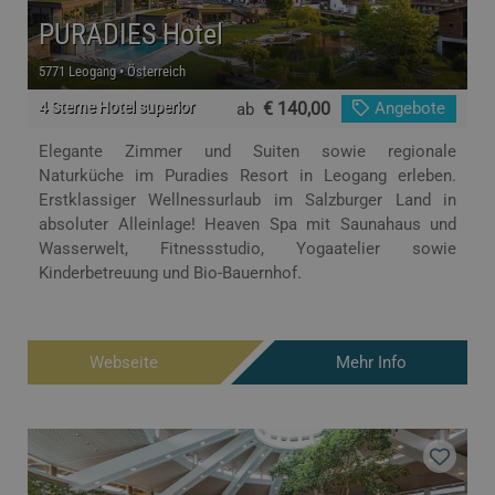
PURADIES Hotel
5771 Leogang • Österreich
4 Sterne Hotel superior
€ 140,00
Angebote
ab
Elegante Zimmer und Suiten sowie regionale
Naturküche im Puradies Resort in Leogang erleben.
Erstklassiger Wellnessurlaub im Salzburger Land in
absoluter Alleinlage! Heaven Spa mit Saunahaus und
Wasserwelt, Fitnessstudio, Yogaatelier sowie
Kinderbetreuung und Bio-Bauernhof.
Webseite
Mehr Info