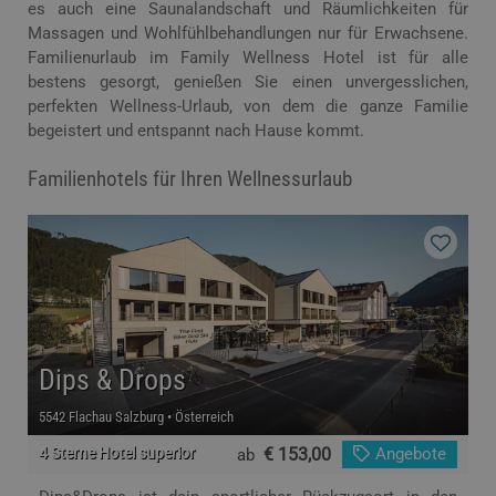
es auch eine Saunalandschaft und Räumlichkeiten für
Massagen und Wohlfühlbehandlungen nur für Erwachsene.
Familienurlaub im Family Wellness Hotel ist für alle
bestens gesorgt, genießen Sie einen unvergesslichen,
perfekten Wellness-Urlaub, von dem die ganze Familie
begeistert und entspannt nach Hause kommt.
Familienhotels für Ihren Wellnessurlaub
Dips & Drops
5542 Flachau Salzburg • Österreich
4 Sterne Hotel superior
€ 153,00
Angebote
ab